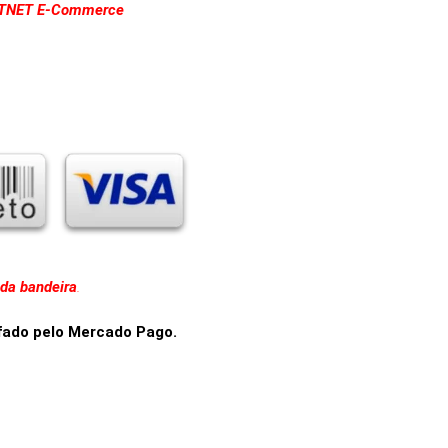
TNET E-Commerce
da bandeira
.
afado pelo Mercado Pago.