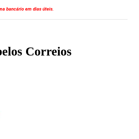
a bancário em dias úteis.
pelos Correios