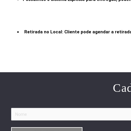
Retirada no Local: Cliente pode agendar a retir
Cad