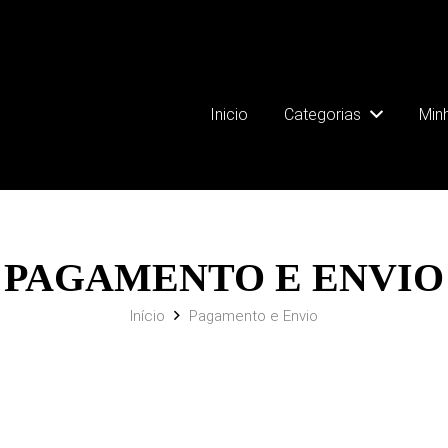
Inicio
Categorias
Min
PAGAMENTO E ENVIO
Início
Pagamento e Envio