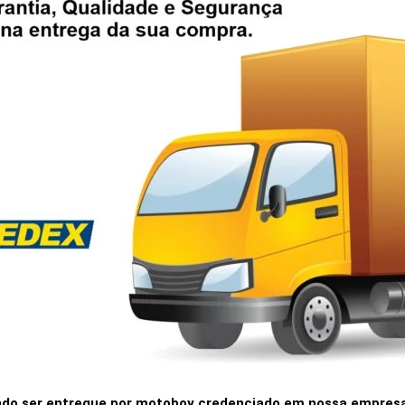
do ser entregue por motoboy credenciado em nossa empresa* 