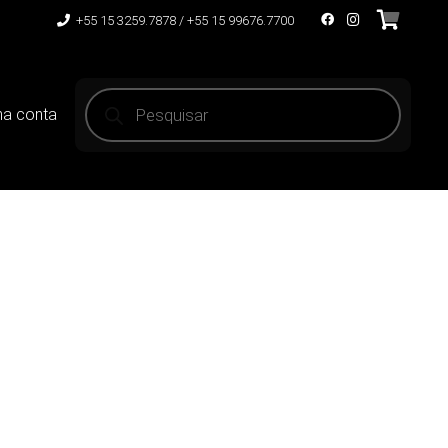
+55 15 3259.7878 / +55 15 99676.7700
Pesquisar
produtos
ha conta